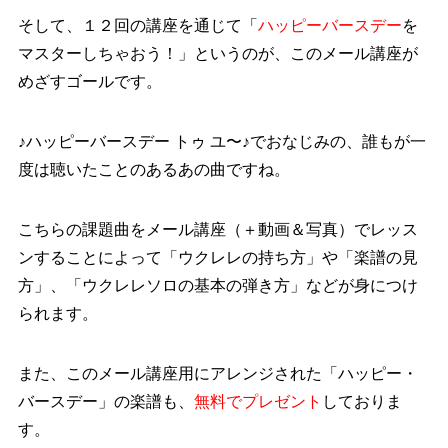
そして、１２回の講座を通じて
「
ハッピーバースデー
を
マスターしちゃおう！」
というのが、このメール講座が
めざすゴールです。
♪ハッピーバースデー トゥ ユ〜♪
でおなじみの、誰もが一
度は聴いたことのあるあの曲ですね。
こちらの課題曲をメール講座（＋動画＆写真）でレッス
ンすることによって「ウクレレの持ち方」や「楽譜の見
方」、「ウクレレソロの基本の弾き方」などが身につけ
られます。
また、このメール講座用にアレンジされた「ハッピー・
バースデー」の楽譜も、
無料でプレゼント
しておりま
す。