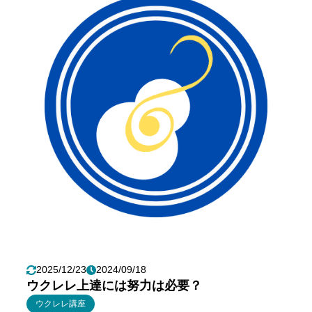
2025/12/23
2024/09/18
ウクレレ上達には努力は必要？
ウクレレ講座