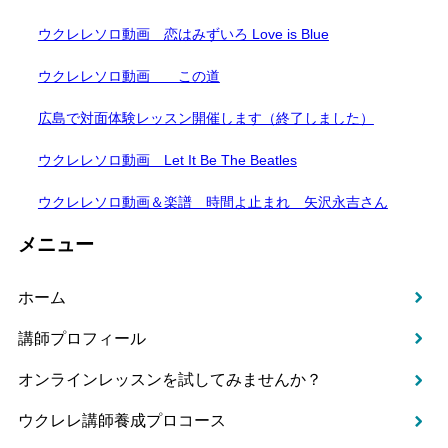
ウクレレソロ動画 恋はみずいろ Love is Blue
ウクレレソロ動画 この道
広島で対面体験レッスン開催します（終了しました）
ウクレレソロ動画 Let It Be The Beatles
ウクレレソロ動画＆楽譜 時間よ止まれ 矢沢永吉さん
メニュー
ホーム
講師プロフィール
オンラインレッスンを試してみませんか？
ウクレレ講師養成プロコース