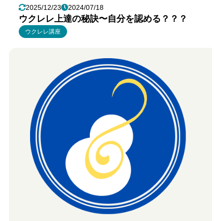
2025/12/23
2024/07/18
ウクレレ上達の秘訣〜自分を認める？？？
ウクレレ講座