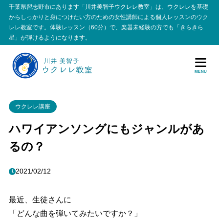
千葉県習志野市にあります「川井美智子ウクレレ教室」は、ウクレレを基礎
からしっかりと身につけたい方のための女性講師による個人レッスンのウク
レレ教室です。体験レッスン（60分）で、楽器未経験の方でも「きらきら
星」が弾けるようになります。
MENU
ウクレレ講座
ハワイアンソングにもジャンルがあ
るの？
2021/02/12
最近、生徒さんに
「どんな曲を弾いてみたいですか？」