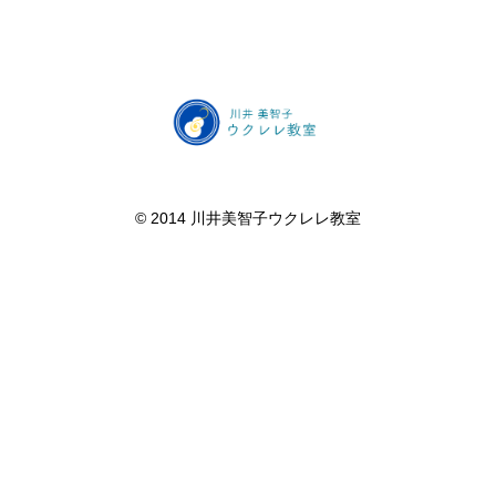
©️ 2014 川井美智子ウクレレ教室