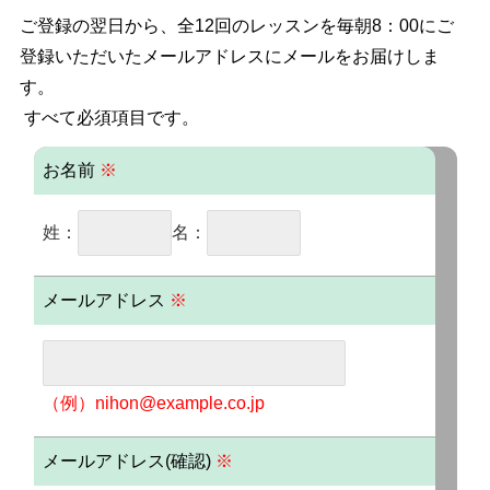
ご登録の翌日から、全12回のレッスンを毎朝8：00にご
登録いただいたメールアドレスにメールをお届けしま
す。
すべて必須項目です。
お名前
※
姓：
名：
メールアドレス
※
（例）nihon@example.co.jp
メールアドレス(確認)
※