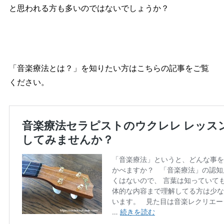
と思われる方も多いのではないでしょうか？
「音楽療法とは？」を知りたい方はこちらの記事をご覧
ください。