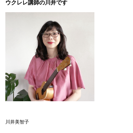
ウクレレ講師の川井です
川井美智子