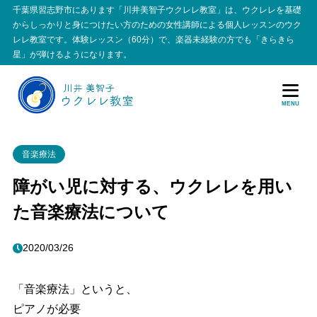
千葉県習志野市にあります「川井美智子ウクレレ教室」は、ウクレレを基礎
からしっかりと身につけたい方のための女性講師による個人レッスンのウク
レレ教室です。体験レッスン（60分）で、楽器未経験の方でも「きらきら
星」が弾けるようになります。
MENU
音楽療法
障がい児に対する、ウクレレを用い
た音楽療法について
2020/03/26
「音楽療法」というと、
ピアノが必要