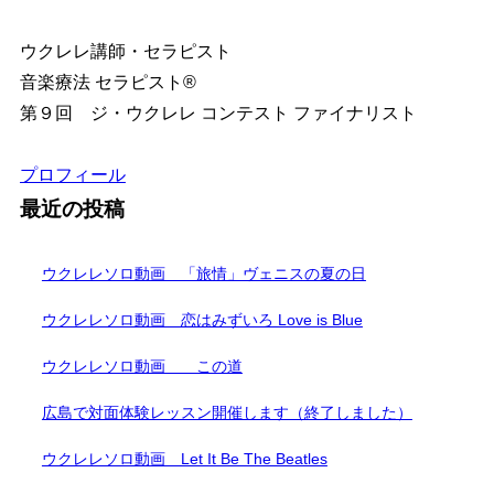
ウクレレ講師・セラピスト
音楽療法 セラピスト®︎
第９回 ジ・ウクレレ コンテスト ファイナリスト
プロフィール
最近の投稿
ウクレレソロ動画 「旅情」ヴェニスの夏の日
ウクレレソロ動画 恋はみずいろ Love is Blue
ウクレレソロ動画 この道
広島で対面体験レッスン開催します（終了しました）
ウクレレソロ動画 Let It Be The Beatles