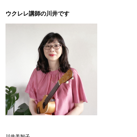
ウクレレ講師の川井です
川井美智子