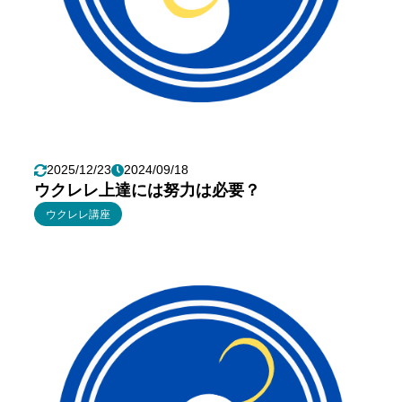
2025/12/23
2024/09/18
ウクレレ上達には努力は必要？
ウクレレ講座