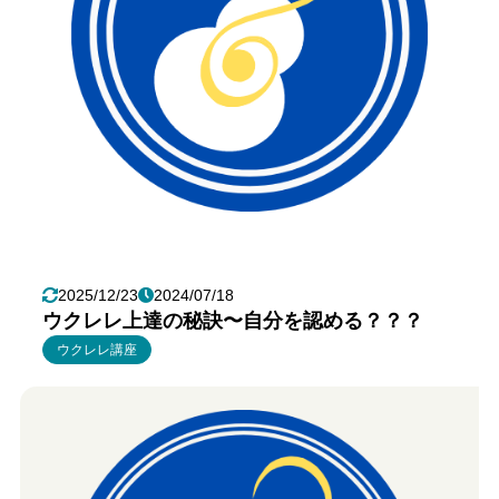
2025/12/23
2024/07/18
ウクレレ上達の秘訣〜自分を認める？？？
ウクレレ講座