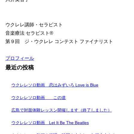
ウクレレ講師・セラピスト
音楽療法 セラピスト®︎
第９回 ジ・ウクレレ コンテスト ファイナリスト
プロフィール
最近の投稿
ウクレレソロ動画 恋はみずいろ Love is Blue
ウクレレソロ動画 この道
広島で対面体験レッスン開催します（終了しました）
ウクレレソロ動画 Let It Be The Beatles