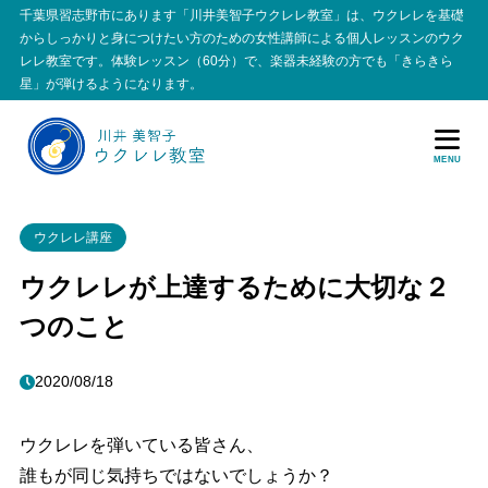
千葉県習志野市にあります「川井美智子ウクレレ教室」は、ウクレレを基礎
からしっかりと身につけたい方のための女性講師による個人レッスンのウク
レレ教室です。体験レッスン（60分）で、楽器未経験の方でも「きらきら
星」が弾けるようになります。
MENU
ウクレレ講座
ウクレレが上達するために大切な２
つのこと
2020/08/18
ウクレレを弾いている皆さん、
誰もが同じ気持ちではないでしょうか？