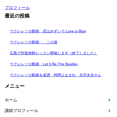
プロフィール
最近の投稿
ウクレレソロ動画 恋はみずいろ Love is Blue
ウクレレソロ動画 この道
広島で対面体験レッスン開催します（終了しました）
ウクレレソロ動画 Let It Be The Beatles
ウクレレソロ動画＆楽譜 時間よ止まれ 矢沢永吉さん
メニュー
ホーム
講師プロフィール