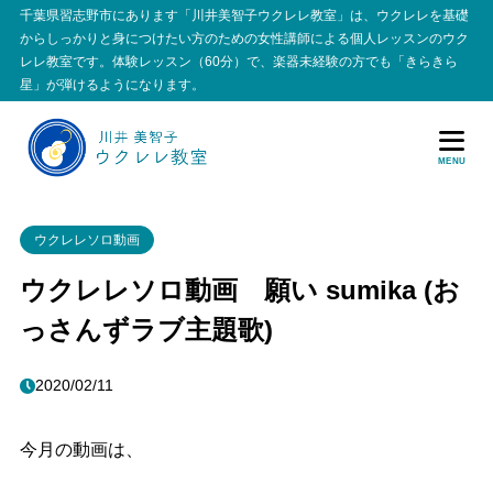
千葉県習志野市にあります「川井美智子ウクレレ教室」は、ウクレレを基礎
からしっかりと身につけたい方のための女性講師による個人レッスンのウク
レレ教室です。体験レッスン（60分）で、楽器未経験の方でも「きらきら
星」が弾けるようになります。
MENU
ウクレレソロ動画
ウクレレソロ動画 願い sumika (お
っさんずラブ主題歌)
2020/02/11
今月の動画は、