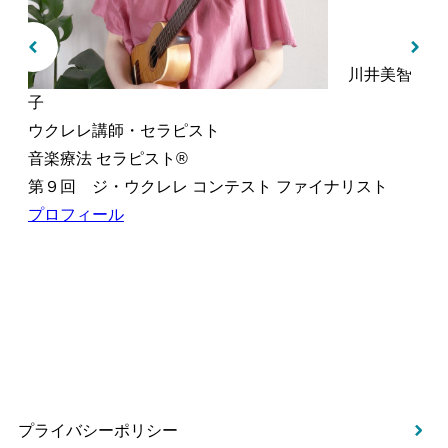
川井美智
子
ウクレレ講師・セラピスト
音楽療法 セラピスト®︎
第９回 ジ・ウクレレ コンテスト ファイナリスト
プロフィール
プライバシーポリシー