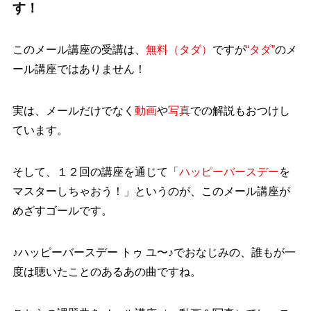
す！
このメール講座の受講は、
無料（タダ）
ですが
“タダ”
のメ
ール講座ではありません！
実は、メールだけでなく
動画
や
写真
での解説もおつけし
ています。
そして、１２回の講座を通じて
「
ハッピーバースデー
を
マスターしちゃおう！」
というのが、このメール講座が
めざすゴールです。
♪ハッピーバースデー トゥ ユ〜♪
でおなじみの、誰もが一
度は聴いたことのあるあの曲ですね。