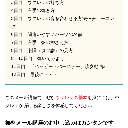
3日目 ウクレレの持ち方
4日目 右手の弾き方
5日目 ウクレレの音を合わせる方法〜チューニン
グ
6日目 間違いやすいパーツの名前
7日目 左手 弦の押さえ方
8日目 楽譜（タブ譜）の見方
9、10日目 弾いてみよう
11日目 「ハッピー・バースデー」演奏動画2
12日目 最後に・・・
このメール講座で、ぜひ
ウクレレの基本
を身につけ、ウ
クレレが弾ける楽しさを体感してください。
無料メール講座のお申し込みはカンタンです