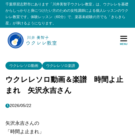
千葉県習志野市にあります「川井美智子ウクレレ教室」は、ウクレレを基礎
からしっかりと身につけたい方のための女性講師による個人レッスンのウク
レレ教室です。体験レッスン（60分）で、楽器未経験の方でも「きらきら
星」が弾けるようになります。
MENU
ウクレレソロ動画
ウクレレソロ楽譜
ウクレレソロ動画＆楽譜 時間よ止
まれ 矢沢永吉さん
2026/05/22
矢沢永吉さんの
「時間よ止まれ」