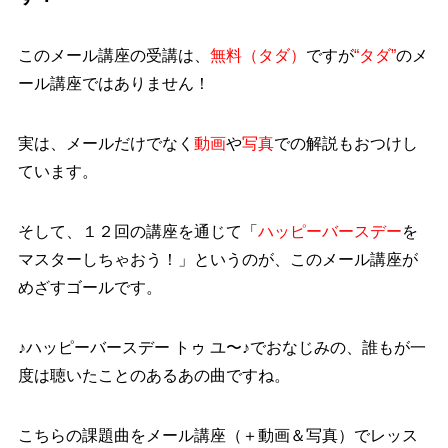
このメール講座の受講は、
無料（タダ）
ですが
“タダ”
のメ
ール講座ではありません！
実は、メールだけでなく
動画
や
写真
での解説もおつけし
ています。
そして、１２回の講座を通じて
「
ハッピーバースデー
を
マスターしちゃおう！」
というのが、このメール講座が
めざすゴールです。
♪ハッピーバースデー トゥ ユ〜♪
でおなじみの、誰もが一
度は聴いたことのあるあの曲ですね。
こちらの課題曲をメール講座（＋動画＆写真）でレッス