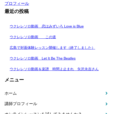
プロフィール
最近の投稿
ウクレレソロ動画 恋はみずいろ Love is Blue
ウクレレソロ動画 この道
広島で対面体験レッスン開催します（終了しました）
ウクレレソロ動画 Let It Be The Beatles
ウクレレソロ動画＆楽譜 時間よ止まれ 矢沢永吉さん
メニュー
ホーム
講師プロフィール