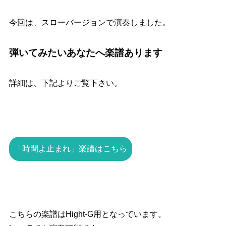
今回は、スローバージョンで演奏しました。
弾いてみたいあなたへ楽譜あります
詳細は、下記よりご覧下さい。
「時間よ止まれ」楽譜はこちら
こちらの楽譜はHight-G用となっています。