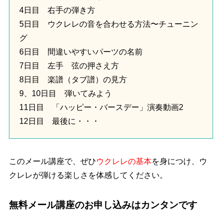
4日目 右手の弾き方
5日目 ウクレレの音を合わせる方法〜チューニン
グ
6日目 間違いやすいパーツの名前
7日目 左手 弦の押さえ方
8日目 楽譜（タブ譜）の見方
9、10日目 弾いてみよう
11日目 「ハッピー・バースデー」演奏動画2
12日目 最後に・・・
このメール講座で、ぜひ
ウクレレの基本
を身につけ、ウ
クレレが弾ける楽しさを体感してください。
無料メール講座のお申し込みはカンタンです