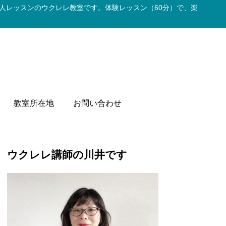
人レッスンのウクレレ教室です。体験レッスン（60分）で、楽
教室所在地
お問い合わせ
ウクレレ講師の川井です