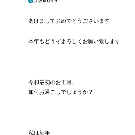
2020/01/05
あけましておめでとうございます
本年もどうぞよろしくお願い致します
令和最初のお正月、
如何お過ごしでしょうか？
私は毎年、