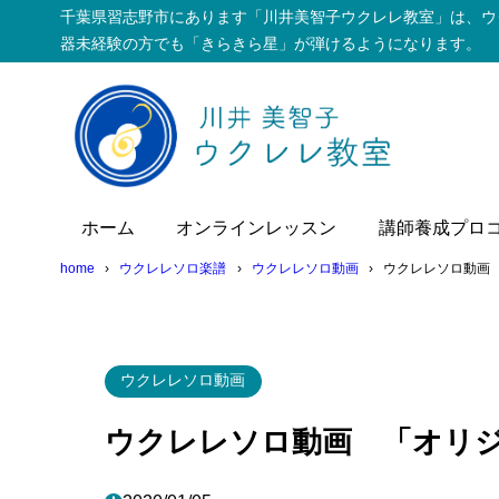
千葉県習志野市にあります「川井美智子ウクレレ教室」は、ウ
器未経験の方でも「きらきら星」が弾けるようになります。
ホーム
オンラインレッスン
講師養成プロ
home
ウクレレソロ楽譜
ウクレレソロ動画
ウクレレソロ動画 
ウクレレソロ動画
ウクレレソロ動画 「オリジ