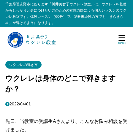
千葉県習志野市にあります「川井美智子ウクレレ教室」は、ウクレレを基礎
からしっかりと身につけたい方のための女性講師による個人レッスンのウク
レレ教室です。体験レッスン（60分）で、楽器未経験の方でも「きらきら
星」が弾けるようになります。
MENU
ウクレレの弾き方
ウクレレは身体のどこで弾きます
か？
2022/04/01
先日、当教室の受講生Aさんより、こんなお悩み相談を受
けました。