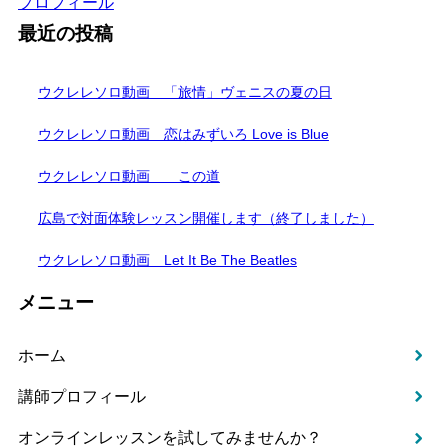
プロフィール
最近の投稿
ウクレレソロ動画 「旅情」ヴェニスの夏の日
ウクレレソロ動画 恋はみずいろ Love is Blue
ウクレレソロ動画 この道
広島で対面体験レッスン開催します（終了しました）
ウクレレソロ動画 Let It Be The Beatles
メニュー
ホーム
講師プロフィール
オンラインレッスンを試してみませんか？