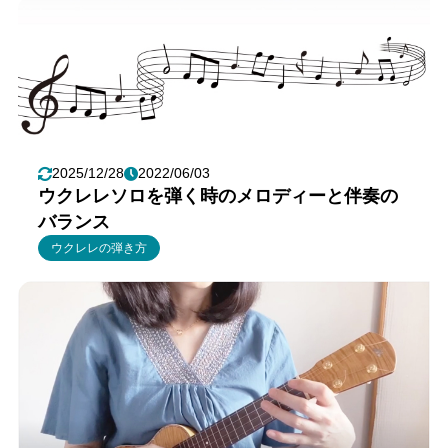
2025/12/28
2022/06/03
ウクレレソロを弾く時のメロディーと伴奏の
バランス
ウクレレの弾き方