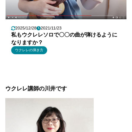
2025/12/28
2021/11/23
私もウクレレソロで〇〇の曲が弾けるように
なりますか？
ウクレレの弾き方
ウクレレ講師の川井です