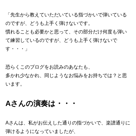
「先生から教えていただいている指づかいで弾いている
のですが、どうも上手く弾けないです。
慣れることも必要かと思って、その部分だけ何度も弾い
て練習しているのですが、どうも上手く弾けないで
す・・・」
恐らくこのブログをお読みのあなたも、
多かれ少なかれ、同じようなお悩みをお持ちでは？と思
います。
Aさんの演奏は・・・
Aさんは、私がお伝えした通りの指づかいで、楽譜通りに
弾けるようになっていましたが、