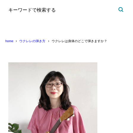
home
ウクレレの弾き方
ウクレレは身体のどこで弾きますか？